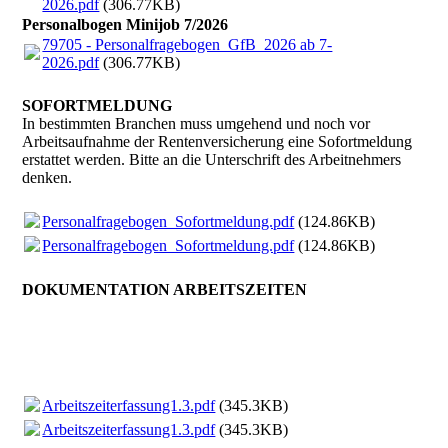
2026.pdf
(306.77KB)
Personalbogen Minijob 7/2026
79705 - Personalfragebogen_GfB_2026 ab 7-
2026.pdf
(306.77KB)
SOFORT­MELDUNG
In bestimmten Branchen muss umgehend und noch vor
Arbeitsaufnahme der Rentenversicherung eine Sofortmeldung
erstattet werden. Bitte an die Unterschrift des Arbeitnehmers
denken.
Personalfragebogen_Sofortmeldung.pdf
(124.86KB)
Personalfragebogen_Sofortmeldung.pdf
(124.86KB)
DOKUMENTATION ARBEITSZEITEN
Arbeitszeiterfassung1.3.pdf
(345.3KB)
Arbeitszeiterfassung1.3.pdf
(345.3KB)